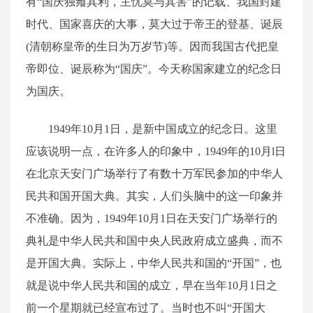
有“国庆独飨其利，主忧莫与其害”的记载、我国封建
时代、国家喜庆的大事，莫大过于帝王的登基、诞辰
(清朝称皇帝的生日为万岁节)等。因而我国古代把皇
帝即位、诞辰称为“国庆”。今天称国家建立的纪念日
为国庆。
1949年10月1日，是新中国成立的纪念日。这里
应该说明一点，在许多人的印象中，1949年的10月l日
在北京天安门广场举行了有数十万军民参加的中华人
民共和国开国大典。其实，人们头脑中的这一印象并
不准确。因为，1949年10月1日在天安门广场举行的
典礼是中华人民共和国中央人民政府成立盛典，而不
是开国大典。实际上，中华人民共和国的“开国”，也
就是说中华人民共和国的成立，早在当年10月1日之
前一个星期就已经宣布过了。当时也不叫“开国大