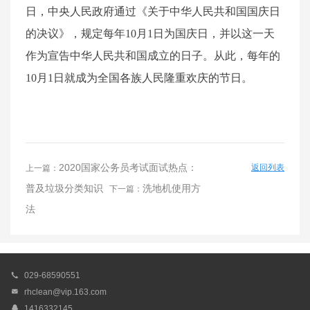
日，中央人民政府通过《关于中华人民共和国国庆日
的决议》，规定每年10月1日为国庆日，并以这一天
作为宣告中华人民共和国成立的日子。从此，每年的
10月1日就成为全国各族人民隆重欢庆的节日。
2020国家公务员考试面试热点：
返回列表
上一篇：
普及垃圾分类知识
洗地机使用方
下一篇：
法

029-68590551

rhclean@vip.163.com

1416332145