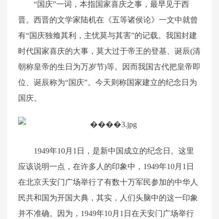
“国庆”一词，本指国家喜庆之事，最早见于西
晋。西晋的文学家陆机在《五等诸侯论》一文中就曾
有“国庆独飨其利，主忧莫与其害”的记载。我国封建
时代国家喜庆的大事，莫大过于帝王的登基、诞辰(清
朝称皇帝的生日为万岁节)等。因而我国古代把皇帝即
位、诞辰称为“国庆”。今天则称国家建立的纪念日为
国庆。
1949年10月1日，是新中国成立的纪念日。这里
应该说明一点，在许多人的印象中，1949年10月1日
在北京天安门广场举行了有数十万军民参加的中华人
民共和国为开国大典，其实，人们头脑中的这一印象
并不准确。因为，1949年10月1日在天安门广场举行