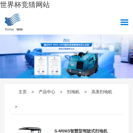
世界杯竞猜网站
主页
>
产品中心
>
扫地机
>
高美扫地机
>
S-MINIS智慧型驾驶式扫地机