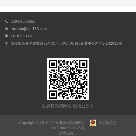

029-68590551

rhclean@vip.163.com

1416332145

西安市高新区锦业路69号丈八五路北段现代企业中心东区3-10203B室
世界杯竞猜网站 微信公众号
Copyright © 2010-2018 世界杯竞猜网站
陕公网安备
61019002001575号
技术支持：