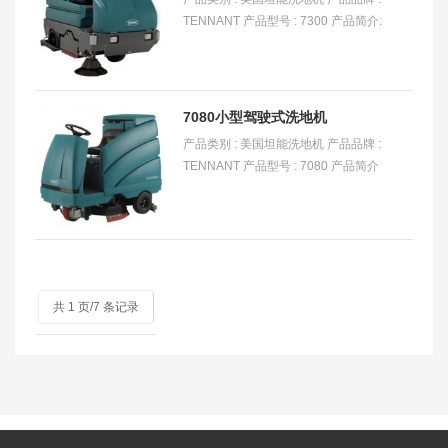
TENNANT 产品型号 : 7300 产品简介:
工业环境最佳的洗地选择-7300型驾
驶式洗地机, 适用于大型仓库以及工厂
油污和污垢
7080小型驾驶式洗地机
产品类别 : 美国坦能洗地机 产品品牌 :
TENNANT 产品型号 : 7080 产品简介
: 坦能 7080 电瓶驾驶式洗地机能够各
种在狭窄的空间中进行高效、安静的
清洁作业，
共 1 页/7 条记录