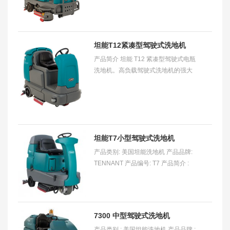
视频饮
坦能T12紧凑型驾驶式洗地机
产品简介 坦能 T12 紧凑型驾驶式电瓶
洗地机。高负载驾驶式洗地机的强大
功能和紧凑型设计的易操作性。使用
坦能的创新产品特性和不含化学清洁
剂的 ec
坦能T7小型驾驶式洗地机
产品类别: 美国坦能洗地机 产品品牌:
TENNANT 产品编号: T7 产品简介 :
T7 小型驾驶式洗地机适用于清洗零售
商店、医院、酒店、机场、学校以及
轻工业厂房常
7300 中型驾驶式洗地机
产品类别 : 美国坦能洗地机 产品品牌 :